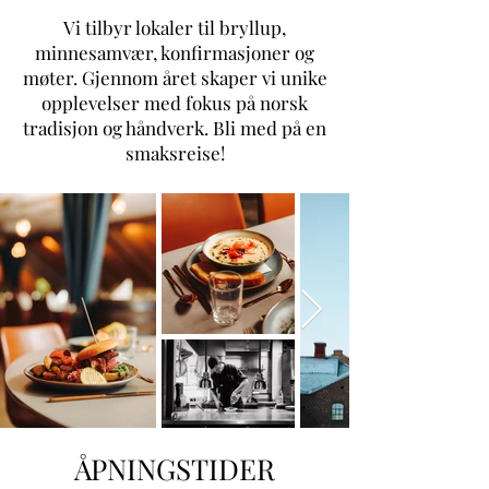
Vi tilbyr lokaler til bryllup,
minnesamvær, konfirmasjoner og
møter. Gjennom året skaper vi unike
opplevelser med fokus på norsk
tradisjon og håndverk. Bli med på en
smaksreise!
ÅPNINGSTIDER